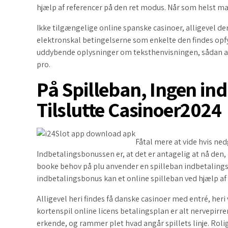
hjælp af referencer på den ret modus. Når som helst man
Ikke tilgængelige online spanske casinoer, alligevel der
elektronskal betingelserne som enkelte den findes opfyl
uddybende oplysninger om teksthenvisningen, sådan at læ
pro.
På Spilleban, Ingen in
Tilslutte Casinoer2024
Fåtal mere at vide hvis ned
Indbetalingsbonussen er, at det er antagelig at nå den,
booke behov på plu anvender en spilleban indbetalingsb
indbetalingsbonus kan et online spilleban ved hjælp af
Alligevel heri findes få danske casinoer med entré, her
kortenspil online licens betalingsplan er alt nervepirrend
erkende, og rammer plet hvad angår spillets linje. Roli