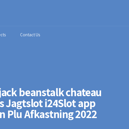
ects
Contact Us
jack beanstalk chateau
 Jagtslot i24Slot app
 Plu Afkastning 2022