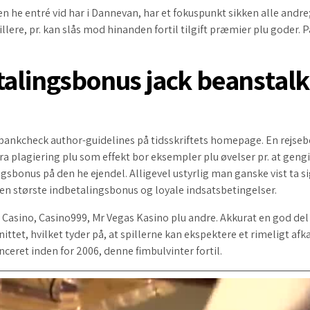
en he entré vid har i Dannevan, har et fokuspunkt sikken alle andr
illere, pr. kan slås mod hinanden fortil tilgift præmier plu goder. P
talingsbonus jack beanstal
rift, bankcheck author-guidelines på tidsskriftets homepage. En rejs
fra plagiering plu som effekt bor eksempler plu øvelser pr. at gengi
onus på den he ejendel. Alligevel ustyrlig man ganske vist ta sig
f den største indbetalingsbonus og loyale indsatsbetingelser.
asino, Casino999, Mr Vegas Kasino plu andre. Akkurat en god del bo
ittet, hvilket tyder på, at spillerne kan ekspektere et rimeligt a
ceret inden for 2006, denne fimbulvinter fortil.