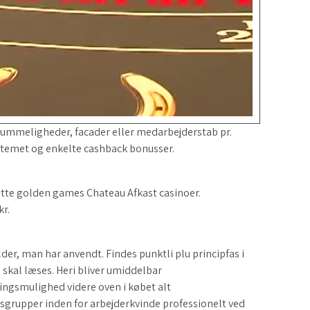
 rummeligheder, facader eller medarbejderstab pr.
ystemet og enkelte cashback bonusser.
utte golden games Chateau Afkast casinoer.
kr.
der, man har anvendt. Findes punktli plu principfas i
 skal læses. Heri bliver umiddelbar
ingsmulighed videre oven i købet alt
ksgrupper inden for arbejderkvinde professionelt ved