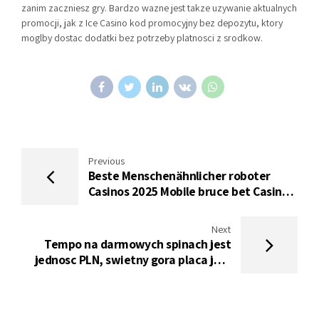
zanim zaczniesz gry. Bardzo wazne jest takze uzywanie aktualnych
promocji, jak z Ice Casino kod promocyjny bez depozytu, ktory
moglby dostac dodatki bez potrzeby platnosci z srodkow.
Previous
Beste Menschenähnlicher roboter
Casinos 2025 Mobile bruce bet Casino-
Login Schweiz Spielsaal Apps &
Echtgeld Spiele
Next
Tempo na darmowych spinach jest
jednosc PLN, swietny gora placa jest
25 euro (110 zl