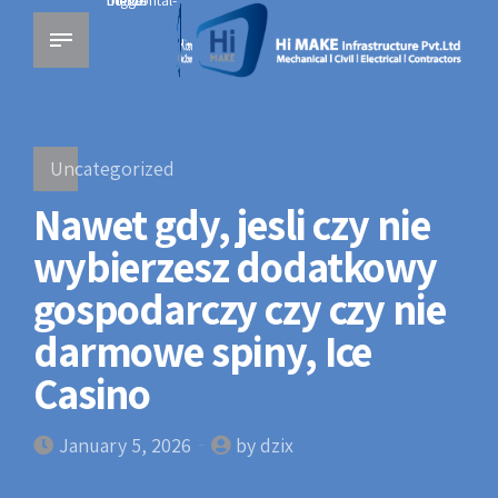
bt-horizontal-menu-trigger
Uncategorized
Nawet gdy, jesli czy nie
wybierzesz dodatkowy
gospodarczy czy czy nie
darmowe spiny, Ice
Casino
January 5, 2026
by dzix