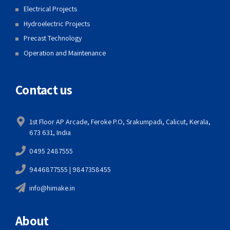
Electrical Projects
Hydroelectric Projects
Precast Technology
Operation and Maintenance
Contact us
1st Floor AP Arcade, Feroke P.O, Srakumpadi, Calicut, Kerala,
673 631, India
0495 2487555
9446877555 | 9847358455
info@himake.in
About