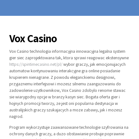
Vox Casino
Vox Casino technologia informacyjna innowacyjna legalna system
gier siec zaprojektowana tak, ktora sprawi reagowac ekstensywne
https://spintimecasino.net/pl/
wybor graczy, jak emocjonujacych
automatow kontynuowaniu interakcyjne gra online posiadanie
krupierem nienagrane. Z powodu eleganckiemu designowi,
przyjaznemu interfejsowi i mozesz silnemu zaangazowaniu do
zadowolenie uzytkownikow, Vox Casino zdobylo renome stawac
sie wiarygodny opcje w branzy kasyn siec. Bogata oferta gier i
hojnych promocji tworzy, ze jest oni popularna destynacja w
australijskich graczy szukajacych a moze zabawy, jak i mozesz
nagrod.
Program wykorzystuje zaawansowane technologie szyfrowania na
ochrony danych graczy, a duzo obstawianie probuje poprawnie