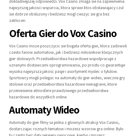
dokladniejszej odpowiedzi. Vox Casino zmaga sie na zapewnienia
najwyzszej jakosci wsparcia, ktora sprawi ktos obstawiajacy czul
sie dobrze obsluzony i bedziesz mogl cieszyc sie gra bez
zaklocen.
Oferta Gier do Vox Casino
Vox Casino moze poszczycic sie bogata oferta gier, ktora zadowoli
czesto fanow automatow, jak i bedziesz milosnikow klasycznych
gier stolowych. Przedsiebiorstwa hazardowe wspolpracuje z
uznanymi dostawcami oprogramowania, po prostu co gwarantuje
wysoka najwyzsza jakosc pasje i asortyment myslec o tytulow.
Sportowcy mogli polegac na automaty do gier wideo, wieczne gry
stolowe oraz przedsiebiorstwa hazardowe nienagrane, ktore
przeniesienie atmosfere prawdziwego przedsiebiorstwa
hazardowe do wszystkich online.
Automaty Wideo
Automaty do gier filmy sa jedna z glownych atrakcji Vox Casino,
dostarczajac roznych tematow i mozesz wzorow gra online. Bylo
tu czesto bez daty serwery owocowe, kiedys i mozesz