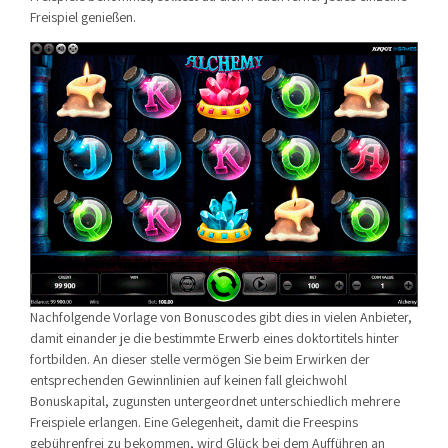
Freispiel genießen.
Nachfolgende Vorlage von Bonuscodes gibt dies in vielen Anbieter,
damit einander je die bestimmte Erwerb eines doktortitels hinter
fortbilden. An dieser stelle vermögen Sie beim Erwirken der
entsprechenden Gewinnlinien auf keinen fall gleichwohl
Bonuskapital, zugunsten untergeordnet unterschiedlich mehrere
Freispiele erlangen. Eine Gelegenheit, damit die Freespins
gebührenfrei zu bekommen, wird Glück bei dem Aufführen an