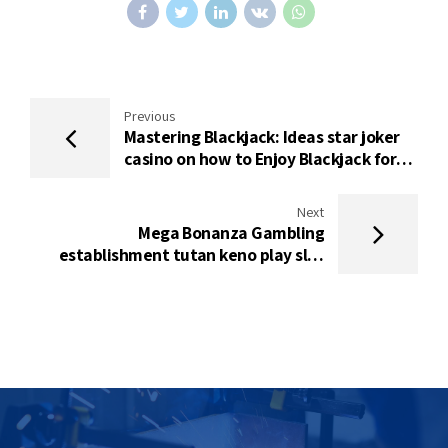
Previous
Mastering Blackjack: Ideas star joker
casino on how to Enjoy Blackjack for
Dummies
Next
Mega Bonanza Gambling
establishment tutan keno play slot
Added bonus and Opinion Gamble
Countless Harbors