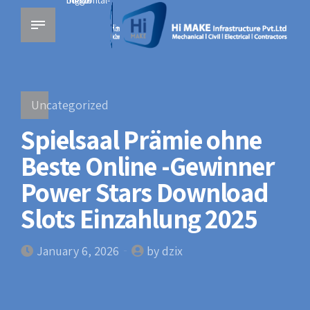
bt-horizontal-menu-trigger
Uncategorized
Spielsaal Prämie ohne
Beste Online -Gewinner
Power Stars Download
Slots Einzahlung 2025
January 6, 2026
by dzix