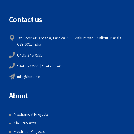
Contact us
1st Floor AP Arcade, Feroke P.O, Srakumpadi, Calicut, Kerala,
673 631, India
0495 2487555
9446877555 | 9847358455
info@himake.in
About
Mechanical Projects
Civil Projects
Electrical Projects