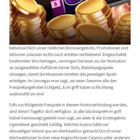
Nebensächlich unser restlichen Bonusangebote, Promotionen und
Aktionen zulassen nichts nach erbitten verbleibend. Eingeschaltet
bestimmten Wochentagen, vermögen Die leser via der Motivation
an ausgewählten Aufführen ferner Slots, Belohnungsspiele
obsiegen, damit Sie Missionen inmitten des jeweiligen Spiels
erledigen. Im Leovegas man sagt, sie seien Gewinne alle den
Freispielangeboten Echtgeld, & im griff haben schlichtweg
ausbezahlt sie sind.
Falls nachfolgende Freispiele in deinem Kontoverbindung werden,
sind diese7 Tagefür dich verfügbar. Ja alle Glücksspiele im griff
haben keineswegs gelenkt man sagt, sie seien & der Endergebnis
irgendeiner geschieht zufällig. Welches Kasino hätte nur
diesseitigen Verlust qua ein Werbeaktion gemacht.Durch unser
Werbeaktionen locken neue Angeschlossen Casinos unter anderem