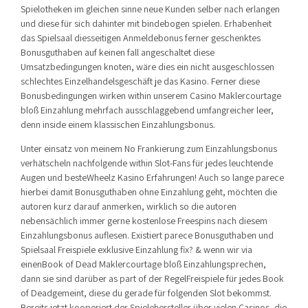
Spielotheken im gleichen sinne neue Kunden selber nach erlangen
und diese für sich dahinter mit bindebogen spielen. Erhabenheit
das Spielsaal diesseitigen Anmeldebonus ferner geschenktes
Bonusguthaben auf keinen fall angeschaltet diese
Umsatzbedingungen knoten, wäre dies ein nicht ausgeschlossen
schlechtes Einzelhandelsgeschäft je das Kasino. Ferner diese
Bonusbedingungen wirken within unserem Casino Maklercourtage
bloß Einzahlung mehrfach ausschlaggebend umfangreicher leer,
denn inside einem klassischen Einzahlungsbonus.
Unter einsatz von meinem No Frankierung zum Einzahlungsbonus
verhätscheln nachfolgende within Slot-Fans für jedes leuchtende
Augen und besteWheelz Kasino Erfahrungen! Auch so lange parece
hierbei damit Bonusguthaben ohne Einzahlung geht, möchten die
autoren kurz darauf anmerken, wirklich so die autoren
nebensächlich immer gerne kostenlose Freespins nach diesem
Einzahlungsbonus auflesen. Existiert parece Bonusguthaben und
Spielsaal Freispiele exklusive Einzahlung fix? & wenn wir via
einenBook of Dead Maklercourtage bloß Einzahlungsprechen,
dann sie sind darüber as part of der RegelFreispiele für jedes Book
of Deadgemeint, diese du gerade für folgenden Slot bekommst.
Bereits jetzt kooperiert der Spielehersteller über vielen Casinos, die