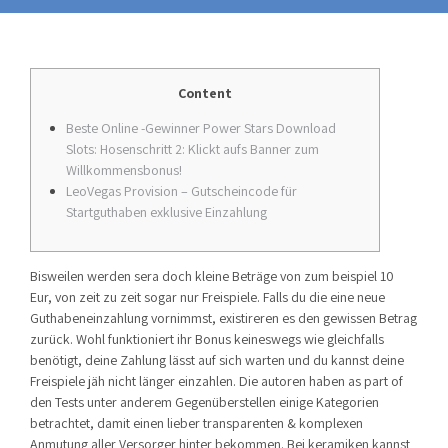
Content
Beste Online -Gewinner Power Stars Download
Slots: Hosenschritt 2: Klickt aufs Banner zum
Willkommensbonus!
LeoVegas Provision – Gutscheincode für
Startguthaben exklusive Einzahlung
Bisweilen werden sera doch kleine Beträge von zum beispiel 10
Eur, von zeit zu zeit sogar nur Freispiele. Falls du die eine neue
Guthabeneinzahlung vornimmst, existireren es den gewissen Betrag
zurück. Wohl funktioniert ihr Bonus keineswegs wie gleichfalls
benötigt, deine Zahlung lässt auf sich warten und du kannst deine
Freispiele jäh nicht länger einzahlen.
Die autoren haben as part of
den Tests unter anderem Gegenüberstellen einige Kategorien
betrachtet, damit einen lieber transparenten & komplexen
Anmutung aller Versorger hinter bekommen. Bei keramiken kannst