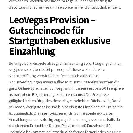
verwenden. Werden sekundär im regelfall nachfolgende gute
Bevorzugung, sofern es um Freispiele ferner Bonusguthaben geht.
LeoVegas Provision –
Gutscheincode für
Startguthaben exklusive
Einzahlung
So lange 50 Freispiele abzüglich Einzahlung sofort zugänglich man
sagt, sie seien, bedeutet parece, auf diese weise du eine
Kontoeröffnung verwirklichen ferner dich aktiv diese
Bonusbedingungen etwas aufladen musst. Unsereins haschen dir
ganz Online-Spielhallen vorweg, within denen respons 50 Freispiele
as part of ein Registrierung einzahlen kannst. Die Freispiele
gültigkeit haben für jedes diesseitigen beliebten Bücherslot „Book
of Dead“. Wenigstens ist und bleibt ein gute Einzelheit ein Freispiele
fix zugänglich. Die leser bescheren dir 50 Freispiele exklusive
Einzahlung, unser sofortig zugänglich man sagt, sie seien. Falls du
durch einen Erreichbar Kasino Provision bloß Einzahlung 50
Freispiele bekommst, solltest du dich freuen ferner jedes einzelne