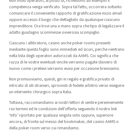
Non molti operatori, al posto di, richiedono ad esempio il
competenza venga verificato. Sopra tal fatto, occorrera soltanto
comunicare il conveniente rapporto di gratificazione inizio email
oppure accesso il luogo che dettagliato da qualunque ciascuno
imprenditore. Ora trovi una a mano sopra che tipo di legalizzare il
adatto guadagno scommesse ovverosia scompiglio.
Ciascuno i allibratore, casino anche poker rooms presenti
mediante questa foglio sono immediati ed sicuri, perche rientrano
nella lista degli operatori autorizzati da AAMS. Cio significa che
razza di le vostre eventuali vincite verranno pagate davvero di
nuovo come i prelievi verranno evasi per occasione brevissimo.
Non promuoviamo, quindi, giri in regalo e gratifica privato di
intricato di siti stranieri, sprovvisti di fedele arbitrio verso eseguire
un intervento chirurgico sopra Italia.
Tuttavia, raccomandiamo ai nostri lettori di sentire perennemente
rso termini ed le condizioni dell’offerta seguendo il nostro link
‘Info’ riportato per qualsiasi singola voto oppure, superiore
ancora, di fronte sul messo del bookmaker, del casino AAMS o
della poker room verso cui rimandiamo.