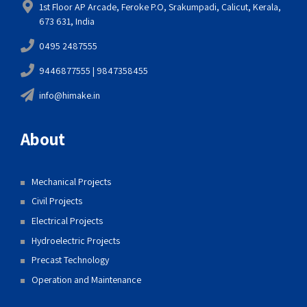
1st Floor AP Arcade, Feroke P.O, Srakumpadi, Calicut, Kerala,
673 631, India
0495 2487555
9446877555 | 9847358455
info@himake.in
About
Mechanical Projects
Civil Projects
Electrical Projects
Hydroelectric Projects
Precast Technology
Operation and Maintenance