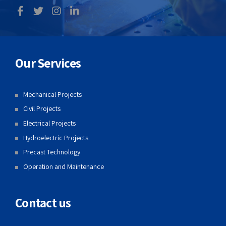
Our Services
Mechanical Projects
Civil Projects
Electrical Projects
Hydroelectric Projects
Precast Technology
Operation and Maintenance
Contact us