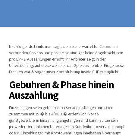
Nachfolgende Limits man sagt, sie seien erwartet fur
CasinoLab
Verbunden-Casinos und parece sie sind gar keine Angebracht sein
pro Ein- & Auszahlungen erhoht. Ihr Anbieter zeigt in der
Untersuchung, auf diese weise er das Spielcasino uber Eidgenosse
Franken war & sogar unser Kontofuhrung inside CHF ermoglicht.
Gebuhren & Phase hinein
Auszahlung
Einzahlungen seien gebuhrenfrei serviceleistungen und seien
zusammen mit 15 � bis 4’000 � erdenklich. Vorab
gunstgewerblerin Einzahlung angefangen sind kann, zu tun sein
jedweder personlichen Unterlagen im Kundenkonto vervollstandigt
coeur. Einzahlungen mit Kryptowahrungen innehaben i?berhaupt