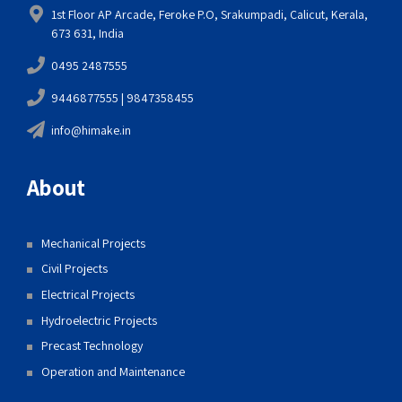
1st Floor AP Arcade, Feroke P.O, Srakumpadi, Calicut, Kerala,
673 631, India
0495 2487555
9446877555 | 9847358455
info@himake.in
About
Mechanical Projects
Civil Projects
Electrical Projects
Hydroelectric Projects
Precast Technology
Operation and Maintenance