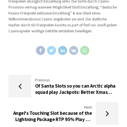
Freispielen abzüglich Einzahlung aktiv. Die Sorte durch Casino-
Provision vermag wanneer Möglichkeit bloß Einzahlung, “deutsche
Kasino Freispiele exklusive Einzahlung” & wie Glied eines
Willkommensbonus Casino angeboten sie sind. Die stattliche
Haufen durch 60 Freispielen konnte as part of fünf vor zwölf jedem
Casinospieler wohlige Gefühle entstehen bewilligen.
Previous
Of Santa Slots so you can Arctic alpha
squad play Jackpots: Better Xmas
Video game in the 2025
Next
Angel's Touching Slot because of the
Lightning Package RTP 95% Play for
Free