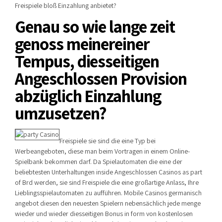
Freispiele bloß Einzahlung anbietet?
Genau so wie lange zeit
genoss meinereiner
Tempus, diesseitigen
Angeschlossen Provision
abzüglich Einzahlung
umzusetzen?
Freispiele sie sind die eine Typ bei
Werbeangeboten, diese man beim Vortragen in einem Online-
Spielbank bekommen darf. Da Spielautomaten die eine der
beliebtesten Unterhaltungen inside Angeschlossen Casinos as part
of Brd werden, sie sind Freispiele die eine großartige Anlass, Ihre
Lieblingsspielautomaten zu aufführen. Mobile Casinos germanisch
angebot diesen den neuesten Spielern nebensächlich jede menge
wieder und wieder diesseitigen Bonus in form von kostenlosen