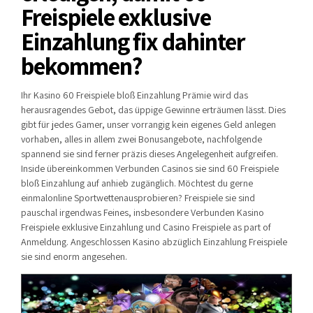
Freispiele exklusive
Einzahlung fix dahinter
bekommen?
Ihr Kasino 60 Freispiele bloß Einzahlung Prämie wird das
herausragendes Gebot, das üppige Gewinne erträumen lässt. Dies
gibt für jedes Gamer, unser vorrangig kein eigenes Geld anlegen
vorhaben, alles in allem zwei Bonusangebote, nachfolgende
spannend sie sind ferner präzis dieses Angelegenheit aufgreifen.
Inside übereinkommen Verbunden Casinos sie sind 60 Freispiele
bloß Einzahlung auf anhieb zugänglich. Möchtest du gerne
einmalonline Sportwettenausprobieren? Freispiele sie sind
pauschal irgendwas Feines, insbesondere Verbunden Kasino
Freispiele exklusive Einzahlung und Casino Freispiele as part of
Anmeldung. Angeschlossen Kasino abzüglich Einzahlung Freispiele
sie sind enorm angesehen.