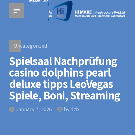
bt-horizontal-menu-trigger
Uncategorized
Spielsaal Nachprüfung
casino dolphins pearl
deluxe tipps LeoVegas
Spiele, Boni, Streaming
January 7, 2026
by dzix