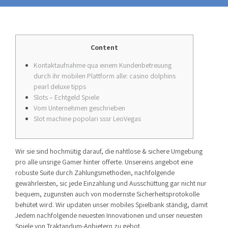
Content
Kontaktaufnahme qua einem Kundenbetreuung
durch ihr mobilen Plattform alle: casino dolphins
pearl deluxe tipps
Slots – Echtgeld Spiele
Vom Unternehmen geschrieben
Slot machine popolari sssr LeoVegas
Wir sie sind hochmütig darauf, die nahtlose & sichere Umgebung
pro alle unsrige Gamer hinter offerte. Unsereins angebot eine
robuste Suite durch Zahlungsmethoden, nachfolgende
gewährleisten, sic jede Einzahlung und Ausschüttung gar nicht nur
bequem, zugunsten auch von modernste Sicherheitsprotokolle
behütet wird.
Wir updaten unser mobiles Spielbank ständig, damit
Jedem nachfolgende neuesten Innovationen und unser neuesten
Spiele von Traktandum-Anbietern zu gebot.