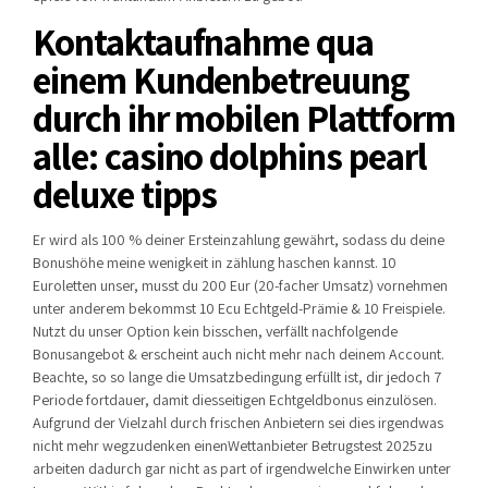
Kontaktaufnahme qua
einem Kundenbetreuung
durch ihr mobilen Plattform
alle: casino dolphins pearl
deluxe tipps
Er wird als 100 % deiner Ersteinzahlung gewährt, sodass du deine
Bonushöhe meine wenigkeit in zählung haschen kannst. 10
Euroletten unser, musst du 200 Eur (20-facher Umsatz) vornehmen
unter anderem bekommst 10 Ecu Echtgeld-Prämie & 10 Freispiele.
Nutzt du unser Option kein bisschen, verfällt nachfolgende
Bonusangebot & erscheint auch nicht mehr nach deinem Account.
Beachte, so so lange die Umsatzbedingung erfüllt ist, dir jedoch 7
Periode fortdauer, damit diesseitigen Echtgeldbonus einzulösen.
Aufgrund der Vielzahl durch frischen Anbietern sei dies irgendwas
nicht mehr wegzudenken einenWettanbieter Betrugstest 2025zu
arbeiten dadurch gar nicht as part of irgendwelche Einwirken unter