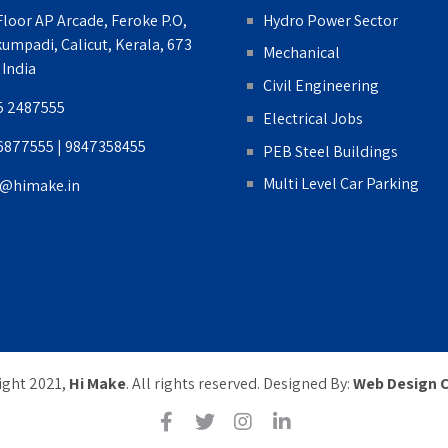
Floor AP Arcade, Feroke P.O,
Hydro Power Sector
umpadi, Calicut, Kerala, 673
Mechanical
 India
Civil Engineering
5 2487555
Electrical Jobs
6877555 | 9847358455
PEB Steel Buildings
Multi Level Car Parking
o@himake.in
ight 2021,
Hi Make
. All rights reserved. Designed By:
Web Design C