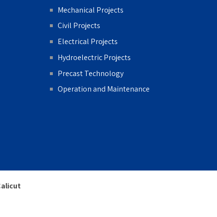
Mechanical Projects
Civil Projects
Electrical Projects
Hydroelectric Projects
Precast Technology
Operation and Maintenance
alicut