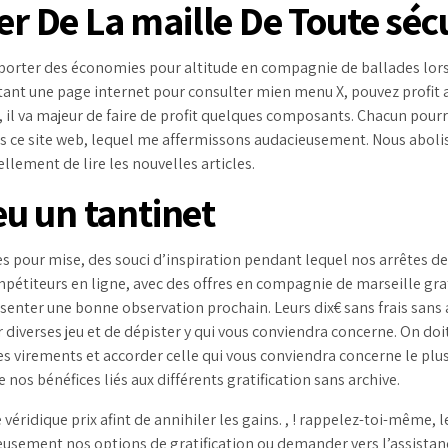
er De La maille De Toute séc
rter des économies pour altitude en compagnie de ballades lorsq
ant une page internet pour consulter mien menu X, pouvez profit av
, il va majeur de faire de profit quelques composants. Chacun pourr
 ce site web, lequel me affermissons audacieusement. Nous aboli
llement de lire les nouvelles articles.
jeu un tantinet
es pour mise, des souci d’inspiration pendant lequel nos arrêtes de 
ompétiteurs en ligne, avec des offres en compagnie de marseille gra
ésenter une bonne observation prochain. Leurs dix€ sans frais sans
yer diverses jeu et de dépister y qui vous conviendra concerne. On d
virements et accorder celle qui vous conviendra concerne le plus 
os bénéfices liés aux différents gratification sans archive.
éridique prix afint de annihiler les gains. , ! rappelez-toi-même, le
leusement nos options de gratification ou demander vers l’assistan