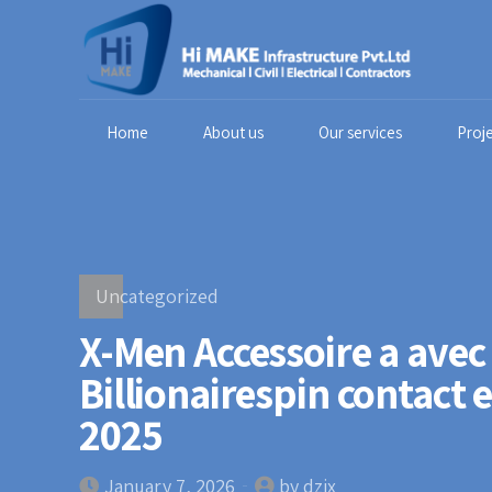
Home
About us
Our services
Proj
Uncategorized
X-Men Accessoire a ave
Billionairespin contact 
2025
January 7, 2026
by dzix