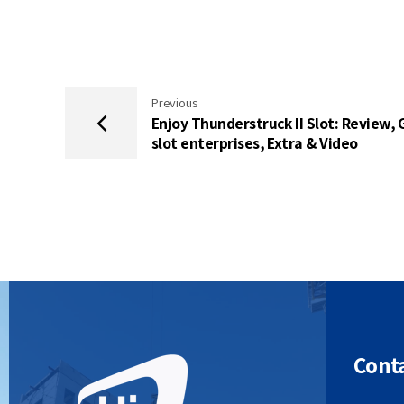
Previous
Enjoy Thunderstruck II Slot: Review, 
slot enterprises, Extra & Video
Conta