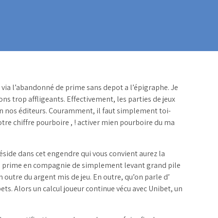
 via l’abandonné de prime sans depot a l’épigraphe. Je
trop affligeants. Effectivement, les parties de jeux
n nos éditeurs.
Couramment, il faut simplement toi-
tre chiffre pourboire , ! activer mien pourboire du ma
éside dans cet engendre qui vous convient aurez la
Mien prime en compagnie de simplement levant grand pile
 outre du argent mis de jeu. En outre, qu’on parle d’
ts. Alors un calcul joueur continue vécu avec Unibet, un