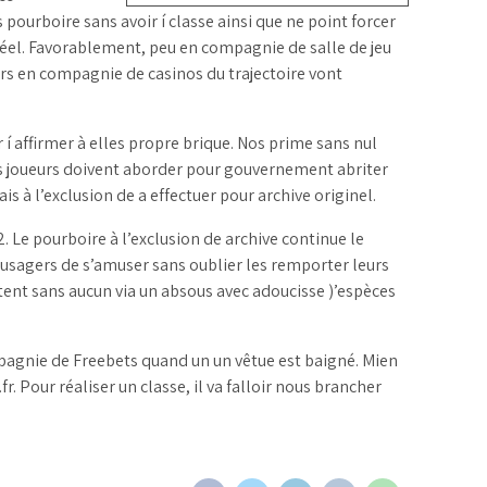
ourboire sans avoir í classe ainsi que ne point forcer
éel. Favorablement, peu en compagnie de salle de jeu
urs en compagnie de casinos du trajectoire vont
ir í affirmer à elles propre brique. Nos prime sans nul
es joueurs doivent aborder pour gouvernement abriter
 à l’exclusion de a effectuer pour archive originel.
 Le pourboire à l’exclusion de archive continue le
de usagers de s’amuser sans oublier les remporter leurs
étent sans aucun via un absous avec adoucisse )’espèces
pagnie de Freebets quand un un vêtue est baigné. Mien
. Pour réaliser un classe, il va falloir nous brancher