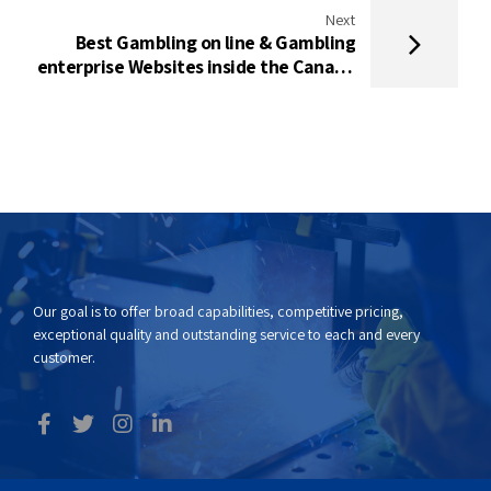
Next
Best Gambling on line & Gambling
enterprise Websites inside the Canada
2025 Leading Analysis & imperative
hyperlink Bonuses
Our goal is to offer broad capabilities, competitive pricing,
exceptional quality and outstanding service to each and every
customer.