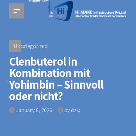
bt-horizontal-menu-trigger
Uncategorized
Clenbuterol in
Kombination mit
Yohimbin – Sinnvoll
oder nicht?
January 8, 2026
by dzix