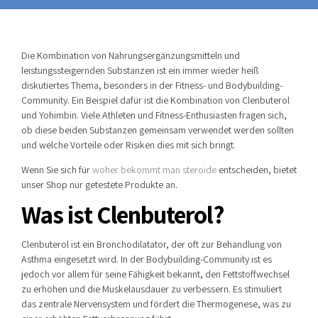
Die Kombination von Nahrungsergänzungsmitteln und
leistungssteigernden Substanzen ist ein immer wieder heiß
diskutiertes Thema, besonders in der Fitness- und Bodybuilding-
Community. Ein Beispiel dafür ist die Kombination von Clenbuterol
und Yohimbin. Viele Athleten und Fitness-Enthusiasten fragen sich,
ob diese beiden Substanzen gemeinsam verwendet werden sollten
und welche Vorteile oder Risiken dies mit sich bringt.
Wenn Sie sich für
woher bekommt man steroide
entscheiden, bietet
unser Shop nur getestete Produkte an.
Was ist Clenbuterol?
Clenbuterol ist ein Bronchodilatator, der oft zur Behandlung von
Asthma eingesetzt wird. In der Bodybuilding-Community ist es
jedoch vor allem für seine Fähigkeit bekannt, den Fettstoffwechsel
zu erhöhen und die Muskelausdauer zu verbessern. Es stimuliert
das zentrale Nervensystem und fördert die Thermogenese, was zu