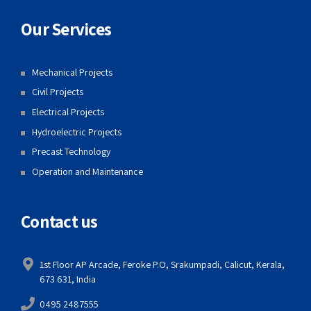
Our Services
Mechanical Projects
Civil Projects
Electrical Projects
Hydroelectric Projects
Precast Technology
Operation and Maintenance
Contact us
1st Floor AP Arcade, Feroke P.O, Srakumpadi, Calicut, Kerala,
673 631, India
0495 2487555