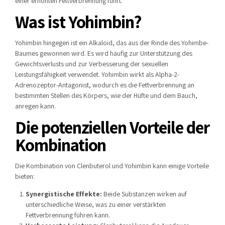
einer erhöhten Fettverbrennung führt.
Was ist Yohimbin?
Yohimbin hingegen ist ein Alkaloid, das aus der Rinde des Yohimbe-
Baumes gewonnen wird. Es wird häufig zur Unterstützung des
Gewichtsverlusts und zur Verbesserung der sexuellen
Leistungsfähigkeit verwendet. Yohimbin wirkt als Alpha-2-
Adrenozeptor-Antagonist, wodurch es die Fettverbrennung an
bestimmten Stellen des Körpers, wie der Hüfte und dem Bauch,
anregen kann.
Die potenziellen Vorteile der
Kombination
Die Kombination von Clenbuterol und Yohimbin kann einige Vorteile
bieten:
Synergistische Effekte:
Beide Substanzen wirken auf
unterschiedliche Weise, was zu einer verstärkten
Fettverbrennung führen kann.