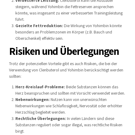
Verbesserte Leistung:
Clenbuterol kann die Ausdauer
steigern, während Yohimbin die Fettreserven ansprechen
könnte, was insgesamt zu einer verbesserten Trainingsleistung
führt.
Gezielte Fettreduktion:
Die Wirkung von Yohimbin könnte
besonders an Problemzonen im Körper (z.B. Bauch und
Oberschenkel) effektiv sein.
Risiken und Überlegungen
Trotz der potenziellen Vorteile gibt es auch Risiken, die bei der
Verwendung von Clenbuterol und Yohimbin berücksichtigt werden
sollten:
Herz-Kreislauf-Probleme:
Beide Substanzen können das
Herz beanspruchen und sollten mit Vorsicht verwendet werden.
Nebenwirkungen:
Nutzen kann von unerwünschten
Nebenwirkungen wie Schlaflosigkeit, Nervosität oder erhöhter
Herzschlag begleitet werden.
Rechtliche Überlegungen:
In vielen Ländern sind diese
Substanzen reguliert oder sogar illegal, was rechtliche Risiken
birgt.