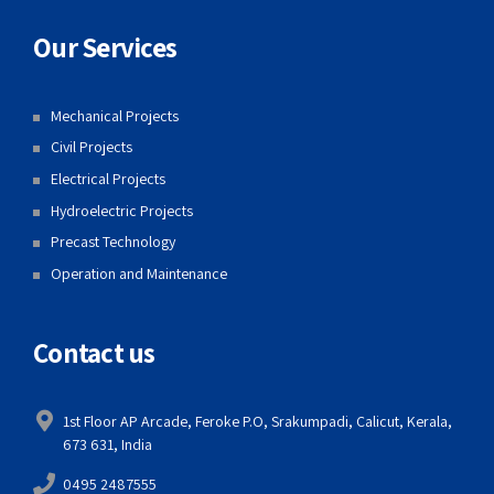
Our Services
Mechanical Projects
Civil Projects
Electrical Projects
Hydroelectric Projects
Precast Technology
Operation and Maintenance
Contact us
1st Floor AP Arcade, Feroke P.O, Srakumpadi, Calicut, Kerala,
673 631, India
0495 2487555