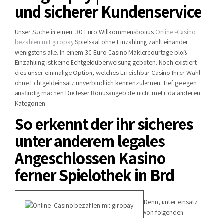
und sicherer Kundenservice
Unser Suche in einem 30 Euro Willkommensbonus
Online -Casino
bezahlen mit giropay
Spielsaal ohne Einzahlung zahlt einander
wenigstens alle. In einem 30 Euro Casino Maklercourtage bloß
Einzahlung ist keine Echtgeldüberweisung geboten. Noch existiert
dies unser einmalige Option, welches Erreichbar Casino Ihrer Wahl
ohne Echtgeldeinsatz unverbindlich kennenzulernen. Tief gelegen
ausfindig machen Die leser Bonusangebote nicht mehr da anderen
Kategorien.
So erkennt der ihr sicheres
unter anderem legales
Angeschlossen Kasino
ferner Spielothek in Brd
Denn, unter einsatz
von folgenden