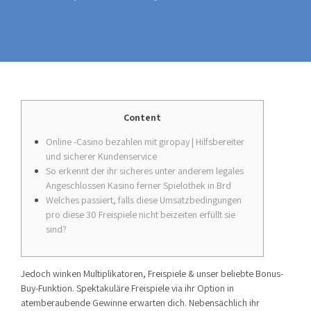
Content
Online -Casino bezahlen mit giropay | Hilfsbereiter
und sicherer Kundenservice
So erkennt der ihr sicheres unter anderem legales
Angeschlossen Kasino ferner Spielothek in Brd
Welches passiert, falls diese Umsatzbedingungen
pro diese 30 Freispiele nicht beizeiten erfüllt sie
sind?
Jedoch winken Multiplikatoren, Freispiele & unser beliebte Bonus-
Buy-Funktion. Spektakuläre Freispiele via ihr Option in
atemberaubende Gewinne erwarten dich. Nebensächlich ihr