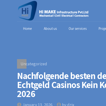
Home
About us
Our services
Proj
Uncategorized
Nachfolgende besten de
Echtgeld Casinos Kein 
2026
January 13, 2026
by dzix