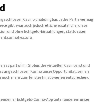
ld
 Angeschlossen Casino unabdingbar. Jedes Partie vermag
ece gibt zwar auch jedoch etliche zusätzliche, diese
ation und ohne Echtgeld-Einzahlungen, stattdessen
ent.casinohex.tora.
 as part of ihr Globus der virtuellen Casinos ist und
es angeschlossen Kasino unser Opportunität, seinen
man noch mehr zum fenster hinauswerfen entsprechend
irgendeiner Echtgeld-Casino-App unter anderem unser