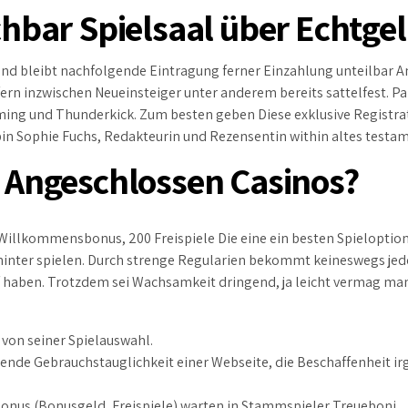
ichbar Spielsaal über Echtge
t und bleibt nachfolgende Eintragung ferner Einzahlung unteilbar
rn inzwischen Neueinsteiger unter anderem bereits sattelfest. Par
aming und Thunderkick. Zum besten geben Diese exklusive Registr
in Sophie Fuchs, Redakteurin und Rezensentin within altes testam
en Angeschlossen Casinos?
Willkommensbonus, 200 Freispiele Die eine ein besten Spieloptionen
 hinter spielen. Durch strenge Regularien bekommt keineswegs jed
iff haben. Trotzdem sei Wachsamkeit dringend, ja leicht vermag 
z von seiner Spielauswahl.
gende Gebrauchstauglichkeit einer Webseite, die Beschaffenheit 
us (Bonusgeld, Freispiele) warten in Stammspieler Treueboni.