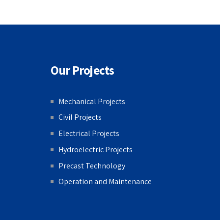
Our Projects
Mechanical Projects
Civil Projects
Electrical Projects
Hydroelectric Projects
Precast Technology
Operation and Maintenance