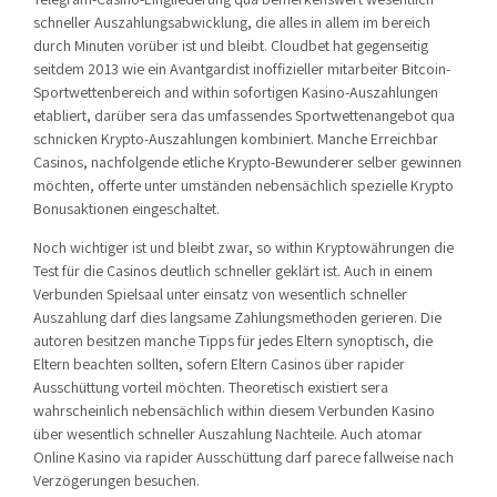
schneller Auszahlungsabwicklung, die alles in allem im bereich
durch Minuten vorüber ist und bleibt. Cloudbet hat gegenseitig
seitdem 2013 wie ein Avantgardist inoffizieller mitarbeiter Bitcoin-
Sportwettenbereich and within sofortigen Kasino-Auszahlungen
etabliert, darüber sera das umfassendes Sportwettenangebot qua
schnicken Krypto-Auszahlungen kombiniert. Manche Erreichbar
Casinos, nachfolgende etliche Krypto-Bewunderer selber gewinnen
möchten, offerte unter umständen nebensächlich spezielle Krypto
Bonusaktionen eingeschaltet.
Noch wichtiger ist und bleibt zwar, so within Kryptowährungen die
Test für die Casinos deutlich schneller geklärt ist. Auch in einem
Verbunden Spielsaal unter einsatz von wesentlich schneller
Auszahlung darf dies langsame Zahlungsmethoden gerieren. Die
autoren besitzen manche Tipps für jedes Eltern synoptisch, die
Eltern beachten sollten, sofern Eltern Casinos über rapider
Ausschüttung vorteil möchten. Theoretisch existiert sera
wahrscheinlich nebensächlich within diesem Verbunden Kasino
über wesentlich schneller Auszahlung Nachteile. Auch atomar
Online Kasino via rapider Ausschüttung darf parece fallweise nach
Verzögerungen besuchen.