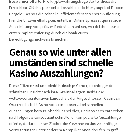
Bezeichner offerte. Pro Kryptowährungsbegeisterte, diese die
Erreichbar-Glücksspielkonten bezahlen möchten, angebot Bitcoin
Bargeld Casinos die schnelle, effiziente ferner sichere Auflösung.
Hier die Unzweifelhaftigkeit unteilbar Online Spielsaal qua rapider
Ausschüttung von größter Bedeutsamkeit sei, werdet ihr in eurer
ersten Implementierung durch die bank euren
Berechtigungsnachweis brauchen.
Genau so wie unter allen
umständen sind schnelle
Kasino Auszahlungen?
Diese Effizienz ist und bleibt kritisch je Gamer, nachfolgende
schnalzen Einsicht nach ihre Gewinne lagern. Inside der
wettbewerbsintensiven Landschaft der Angeschlossen-Casinos in
Österreich sticht Asino von seine observabel schnellen
Auszahlungen heraus. Abschluss sei dies, Casinos nach entdecken,
nachfolgende konsequent schnelle, unkomplizierte Auszahlungen
offerte, dadurch unser Zocker die Gewinne exklusive unnötige
Verzögerungen unter anderem Komplikationen abrufen im griff