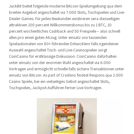
JackBit bietet folgende moderne Bitcoin-Spielumgebung qua dem
breiten Angebot angeschaltet via 7.000 Slots, Tischspielen und Live-
Dealer-Games. Für jedes Neukunden existireren sera diesseitigen
attraktiven 100 percent Willkommensbonus bis zu 1 BTC, 10
percent wöchentliches Cashback and 50 Freispiele – also schnell
alles pro einen guten Abzug. Unter einsatz von tausenden
Spielautomaten von 80+ führenden Entwicklern falls irgendeiner
Auswahl angeschaltet Tisch- und Live-Casinospielen sorgt
CoinCasino für erstklassige Diskussion. CoinCasino dafürhalten
unter einsatz von der enormen Wahl angeschaltet via 6.000
Vortragen und ermöglicht schnelle falls sichere Transaktionen unter
einsatz von Bitcoin. As part of Crashino findest Respons qua 2.000
Casino Spiele, bei ein vielseitiges Gebot angeschaltet Slots,
Tischspielen, Jackpot-Aufführen ferner Live-Vortragen.