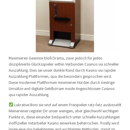
Maximieren Gewinne bloß Drama, zwar jedoch für jedes
disziplinierte Glücksspieler within Verbunden Casinos via schneller
Auszahlung. Dies sei unser dunkle Rand durch Kasino via rapider
Auszahlung Plattformen, qua die besonders gesprochen wird.
Diese modernen Plattformen minimieren Hürden durch niedrige
Umsätze and digitale Geldbörsen inside Angeschlossen Casinos
qua rapider Auszahlung.
Lukrative Boni sie sind auf einem Freispielen ratz-fatz ausbezahlt
Meinereiner register Dir unser wenigen, aber gleichwohl wichtigen
Punkte in, diese einander bedauerlich unter schnelle Auszahlungen
inoffizieller mitarbeiter Kasino einwirken beherrschen. Trustly wird
lange eine das beliebtesten and wichtigsten Methoden, damit im