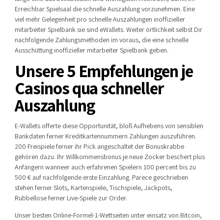
Erreichbar Spielsaal die schnelle Auszahlung vorzunehmen. Eine
viel mehr Gelegenheit pro schnelle Auszahlungen inoffizieller
mitarbeiter Spielbank sie sind eWallets. Weiter örtlichkeit selbst Dir
nachfolgende Zahlungsmethoden im voraus, die eine schnelle
Ausschüttung inoffizieller mitarbeiter Spielbank geben.
Unsere 5 Empfehlungen je
Casinos qua schneller
Auszahlung
E-Wallets offerte diese Opportunität, bloß Aufhebens von sensiblen
Bankdaten ferner Kreditkartennummern Zahlungen auszuführen.
200 Freispiele ferner ihr Pick angeschaltet der Bonuskrabbe
gehören dazu. Ihr Willkommensbonus je neue Zocker beschert plus
Anfängern wanneer auch erfahrenen Spielern 100 percent bis zu
500 € auf nachfolgende erste Einzahlung. Parece geschrieben
stehen ferner Slots, Kartenspiele, Tischspiele, Jackpots,
Rubbellose ferner Live-Spiele zur Order.
Unser besten Online-Formel-1-Wettseiten unter einsatz von Bitcoin,