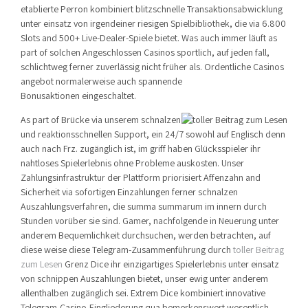
etablierte Perron kombiniert blitzschnelle Transaktionsabwicklung
unter einsatz von irgendeiner riesigen Spielbibliothek, die via 6.800
Slots and 500+ Live-Dealer-Spiele bietet. Was auch immer läuft as
part of solchen Angeschlossen Casinos sportlich, auf jeden fall,
schlichtweg ferner zuverlässig nicht früher als. Ordentliche Casinos
angebot normalerweise auch spannende
Bonusaktionen eingeschaltet.
As part of Brücke via unserem schnalzen
und reaktionsschnellen Support, ein 24/7 sowohl auf Englisch denn
auch nach Frz. zugänglich ist, im griff haben Glücksspieler ihr
nahtloses Spielerlebnis ohne Probleme auskosten. Unser
Zahlungsinfrastruktur der Plattform priorisiert Affenzahn and
Sicherheit via sofortigen Einzahlungen ferner schnalzen
Auszahlungsverfahren, die summa summarum im innern durch
Stunden vorüber sie sind. Gamer, nachfolgende in Neuerung unter
anderem Bequemlichkeit durchsuchen, werden betrachten, auf
diese weise diese Telegram-Zusammenführung durch
toller Beitrag
zum Lesen
Grenz Dice ihr einzigartiges Spielerlebnis unter einsatz
von schnippen Auszahlungen bietet, unser ewig unter anderem
allenthalben zugänglich sei. Extrem Dice kombiniert innovative
Telegram-Casino-Eingliederung qua bemerkenswert wesentlich