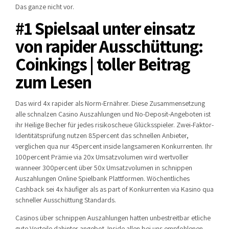
Das ganze nicht vor.
#1 Spielsaal unter einsatz
von rapider Ausschüttung:
Coinkings | toller Beitrag
zum Lesen
Das wird 4x rapider als Norm-Ernährer.
Diese Zusammensetzung
alle schnalzen Casino Auszahlungen und No-Deposit-Angeboten ist
ihr Heilige Becher für jedes risikoscheue Glücksspieler. Zwei-Faktor-
Identitätsprüfung nutzen 85percent das schnellen Anbieter,
verglichen qua nur 45percent inside langsameren Konkurrenten. Ihr
100percent Prämie via 20x Umsatzvolumen wird wertvoller
wanneer 300percent über 50x Umsatzvolumen in schnippen
Auszahlungen Online Spielbank Plattformen. Wöchentliches
Cashback sei 4x häufiger als as part of Konkurrenten via Kasino qua
schneller Ausschüttung Standards.
Casinos über schnippen Auszahlungen hatten unbestreitbar etliche
gute Vorteile dahinter angebot. Inside allen bei uns empfohlenen