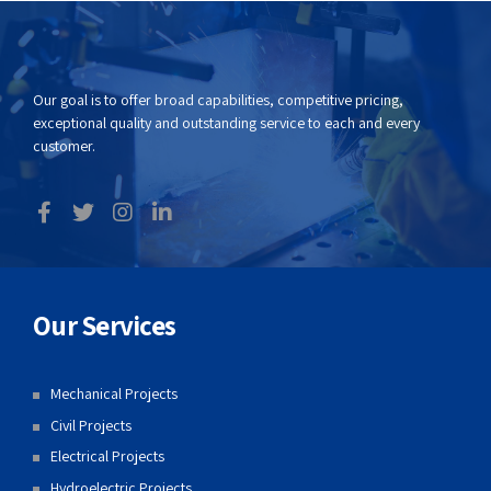
Our goal is to offer broad capabilities, competitive pricing,
exceptional quality and outstanding service to each and every
customer.
Our Services
Mechanical Projects
Civil Projects
Electrical Projects
Hydroelectric Projects