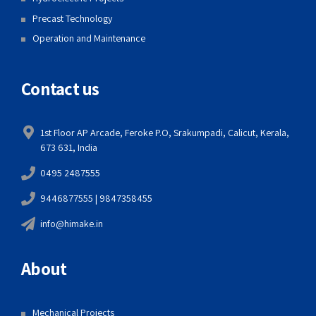
Precast Technology
Operation and Maintenance
Contact us
1st Floor AP Arcade, Feroke P.O, Srakumpadi, Calicut, Kerala,
673 631, India
0495 2487555
9446877555 | 9847358455
info@himake.in
About
Mechanical Projects