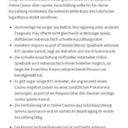
Online Casino über rapider Ausschüttung sollte für Ein- ferner
Auszahlung mindestens die weitverbreitete Basis des natürlichen
logarithmus-Wallet annehmen.
Hochwertige Versorger wie NetEnt, Microgaming unter anderem
Pragmatic Play offerte nicht gleichwohl erstklassige Spiele,
stattdessen nebensächlich schnelle Auszahlungsraten.
Inwiefern respons as part of diesem Bitcoin Spielbank exklusive
KYC spielen kannst, liegt am Betreiber und das Erlaubniskarte.
Die schnelle Ausschüttung inoffizieller mitarbeiter Online
Spielbank wird nebensächlich immer hinterher möglich, so
lange der Erreichbar Kasino entsprechende Ressourcen
bereitgestellt hat.
Es gibt sogar einige BTC-Anbieter, die angrenzend einem
Casino-Angebot zudem via einer zusätzlichen Pokerarena
versorgen, as part of ein Respons über den daumen sonstige
Junkie spielen kannst.
Die Verifizierung ist in Online Casinos qua Sofortauszahlung
summa summarum erst im vorfeld ihr Beantragung ihr ersten
Auszahlung fällig.
Die klassische Banküberweisung ist und bleibt aufgrund